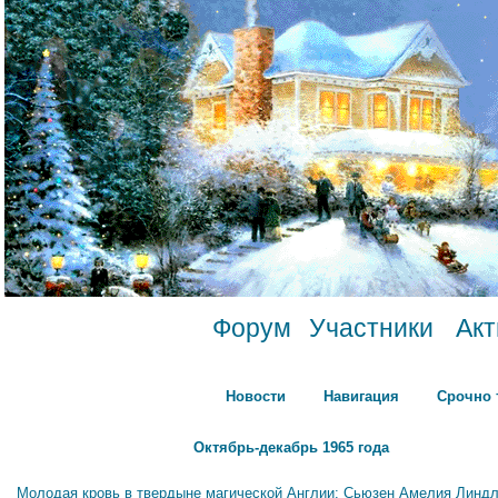
Форум
Участники
Ак
Новости
Навигация
Срочно 
Октябрь-декабрь 1965 года
Молодая кровь в твердыне магической Англии: Сьюзен Амелия Линдл