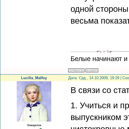
одной стороны,
весьма показа
Белые начинают и
Lucilla_Malfoy
Дата: Срд., 14.10.2009, 19:29 | С
В связи со ста
1. Учиться и п
выпускником э
Злюцилла
чистокровные 