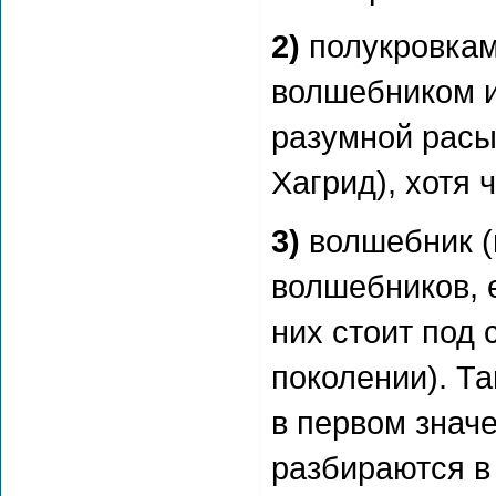
2)
полукровкам
волшебником и
разумной расы
Хагрид), хотя 
3)
волшебник (и
волшебников, е
них стоит под
поколении). Та
в первом значе
разбираются в