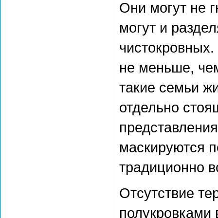
Они могут не 
могут и раздел
чистокровных.
не меньше, че
такие семьи ж
отдельно стоя
представления
маскируются п
традиционно в
Отсутствие те
полукровками в