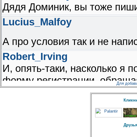
Для добав
Кликни
Друзья