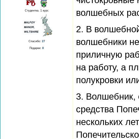
волшебных рас
Студентка. 1 курс
2. В волшебно
волшебники не
Спасибо:
27
Подарки:
8
приличную рабо
на работу, а п
полукровки ил
3. Волшебник,
средства Попеч
нескольких лет
Попечительско