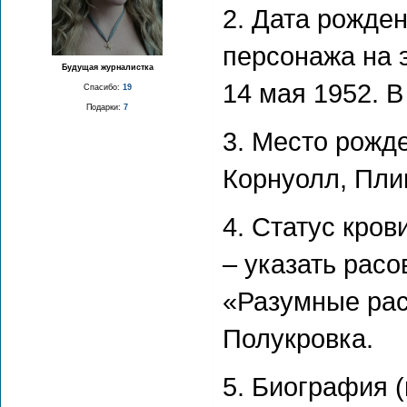
2. Дата рожден
персонажа на 
Будущая журналистка
14 мая 1952. В
Спасибо:
19
Подарки:
7
3. Место рожд
Корнуолл, Пли
4. Статус кров
– указать рас
«Разумные рас
Полукровка.
5. Биография 