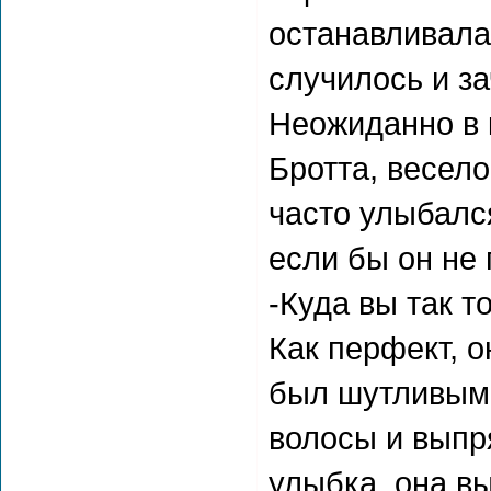
останавливалас
случилось и за
Неожиданно в 
Бротта, весел
часто улыбался
если бы он не
-Куда вы так т
Как перфект, о
был шутливым,
волосы и выпр
улыбка, она вы