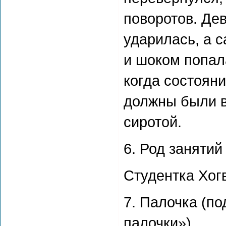
поворотов. Дев
ударилась, а 
и шоком попала
когда состоян
должны были в
сиротой.
6. Род заняти
Студентка Хог
7. Палочка (п
палочки»)