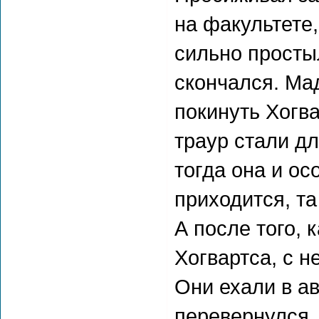
на факультете,
сильно просты
скончался. Ма
покинуть Хогва
траур стали д
тогда она и ос
приходится, та
А после того, 
Хогвартса, с н
Они ехали в ав
перевернулся,