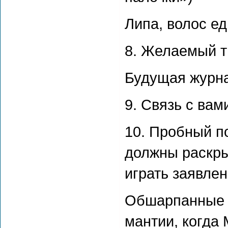
Липа, волос е
8. Желаемый ти
Будущая журна
9. Связь с вами
10. Пробный п
должны раскры
играть заявле
Обшарпанные н
мантии, когда