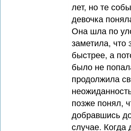
лет, но те соб
девочка поняла
Она шла по уло
заметила, что 
быстрее, а по
было не попал
продолжила св
неожиданность
позже понял, ч
добравшись до
случае. Когда 