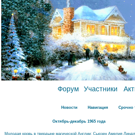
Форум
Участники
Ак
Новости
Навигация
Срочно 
Октябрь-декабрь 1965 года
Молодая кровь в твердыне магической Англии: Сьюзен Амелия Линдл