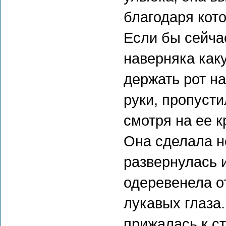
благодаря кот
Если бы сейчас
наверняка как
держать рот на
руки, пропусти
смотря на ее к
Она сделала н
развернулась 
одеревенела от
лукавых глаза.
прижалась к ст