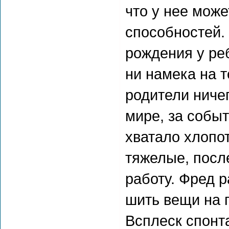
что у нее може
способностей.
рождения у реб
ни намека на т
родители ниче
мире, за собы
хватало хлопот
тяжелые, посл
работу. Фред р
шить вещи на п
Всплеск спонт