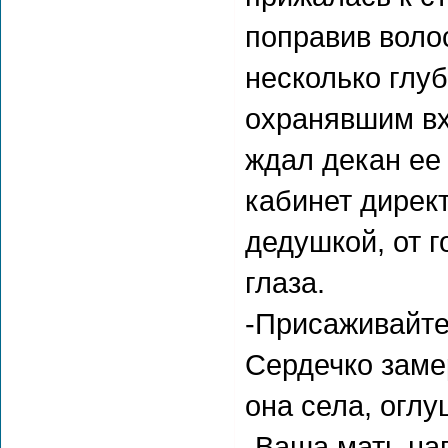
поправив воло
несколько глуб
охранявшим вх
ждал декан ее 
кабинет дирек
дедушкой, от 
глаза.
-Присаживайте
Сердечко заме
она села, огл
-Ваша мать на