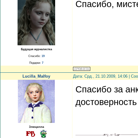
Спасибо, мист
Будущая журналистка
Спасибо:
19
Подарки:
7
Lucilla_Malfoy
Дата: Срд., 21.10.2009, 14:06 | С
Спасибо за анк
достоверность
Злюцилла