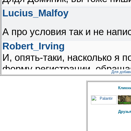
Для добав
Кликни
Друзья