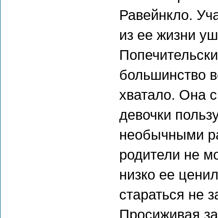
Равейнкло. Уча
из ее жизни уш
Попечительски
большинство в
хватало. Она с
девочки польз
необычными ра
родители не мо
низко ее ценил
стараться не 
Просиживая за 