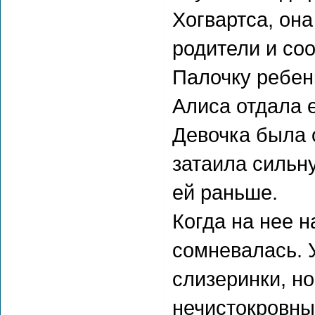
Хогвартса, он
родители и со
Палочку ребенк
Алиса отдала е
Девочка была 
затаила сильну
ей раньше.
Когда на нее 
сомневалась. 
слизеринки, н
нечистокровны