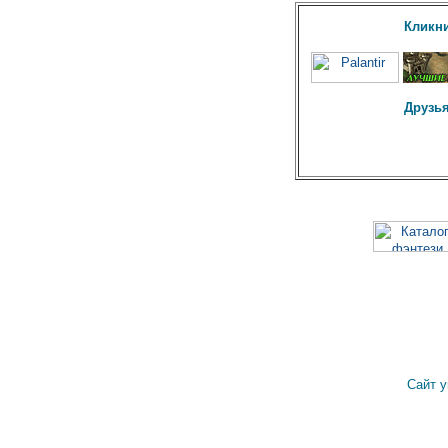
Кликни
Друзья
Сайт 