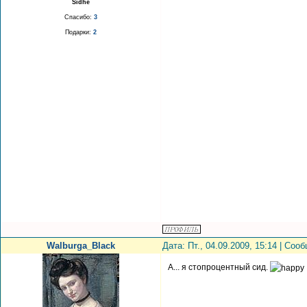
Sidhe
Спасибо:
3
Подарки:
2
Walburga_Black
Дата: Пт., 04.09.2009, 15:14 | Со
А... я стопроцентный сид.