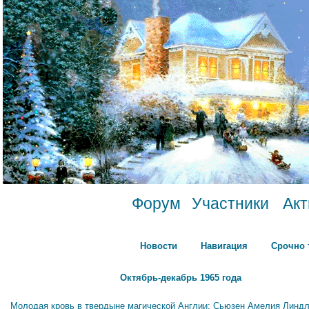
Форум
Участники
Ак
Новости
Навигация
Срочно 
Октябрь-декабрь 1965 года
Молодая кровь в твердыне магической Англии: Сьюзен Амелия Линдл