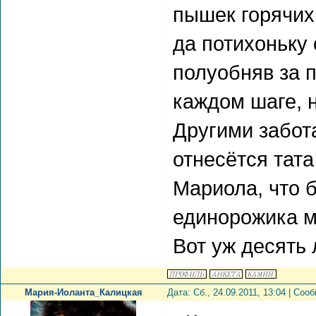
пышек горячих
да потихоньку 
полуобняв за 
каждом шаге, 
Другими забот
отнесётся тат
Мариола, что 
единорожика ма
Вот уж десять 
Мария-Иоланта_Калицкая
Дата: Сб., 24.09.2011, 13:04 | Со