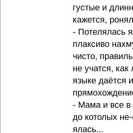
густые и длинн
кажется, ронял
- Потелялась 
плаксиво нахм
чисто, правиль
не учатся, как
языке даётся 
прямохождение
- Мама и все в
до котолых не-
ялась...