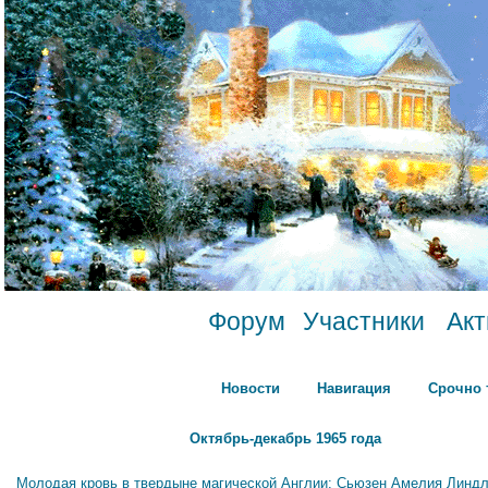
Форум
Участники
Ак
Новости
Навигация
Срочно 
Октябрь-декабрь 1965 года
Молодая кровь в твердыне магической Англии: Сьюзен Амелия Линдл