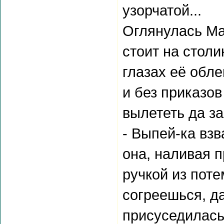
узорчатой...
Оглянулась Ма
стоит на столи
глазах её обл
и без приказов
вылететь да з
- Выпей-ка взв
она, наливая п
ручкой из пот
согреешься, да
присуседилась 