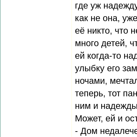
где уж надежду
как не она, уж
её никто, что 
много детей, ч
ей когда-то на
улыбку его за
ночами, мечтал
теперь, тот па
ним и надежды
Может, ей и ос
- Дом недалече