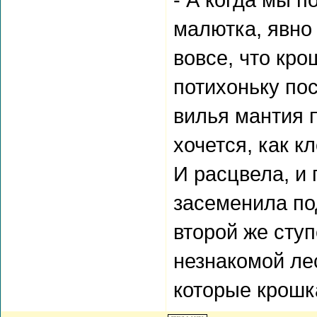
малютка, явно
вовсе, что кр
потихоньку пос
вилья мантия п
хочется, как к
И расцвела, и
засеменила по
второй же сту
незнакомой ле
которые крошк