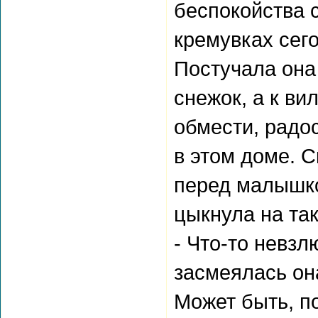
беспокойства с
кремувках сего
Постучала она
снежок, а к ви
обмести, радо
в этом доме. С
перед малышко
цыкнула на та
- Что-то невзл
засмеялась она
Может быть, п