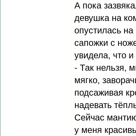
А пока зазвяк
девушка на ко
опустилась на 
сапожки с ноже
увидела, что и
- Так нельзя, 
мягко, завора
подсаживая кр
надевать тёпл
Сейчас мантию
у меня красив