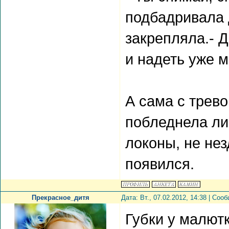
подбадривала 
закрепляла.- 
и надеть уже м
А сама с трево
побледнела ли
локоны, не не
появился.
Прекрасное_дитя
Дата: Вт., 07.02.2012, 14:38 | Со
Губки у малют