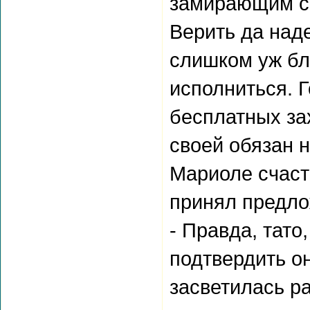
замирающим се
Верить да над
слишком уж бл
исполниться. Г
бесплатных зах
своей обязан 
Мариоле счаст
принял предло
- Правда, тато
подтвердить он
засветилась ра