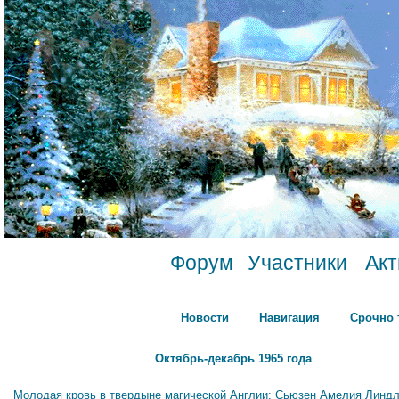
Форум
Участники
Ак
Новости
Навигация
Срочно 
Октябрь-декабрь 1965 года
Молодая кровь в твердыне магической Англии: Сьюзен Амелия Линдл