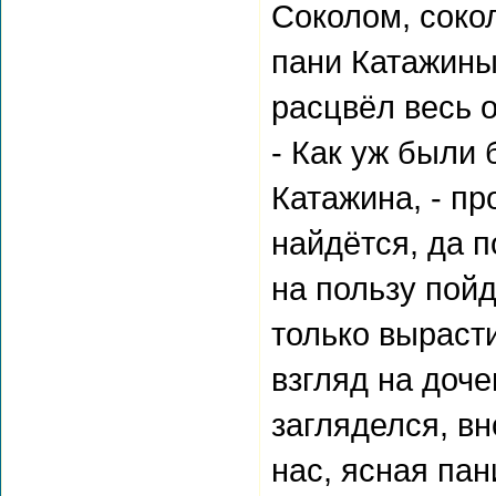
Соколом, сокол
пани Катажины
расцвёл весь 
- Как уж были
Катажина, - пр
найдётся, да 
на пользу пойдё
только вырасти
взгляд на доче
загляделся, вн
нас, ясная пан