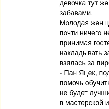
девочка тут ж
забавами.
Молодая женщи
почти ничего н
принимая госте
накладывать з
взялась за пир
- Пан Яцек, п
помочь обучить
не будет лучши
в мастерской и