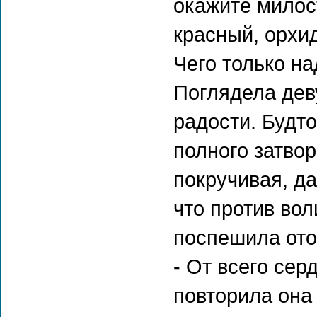
окажите милост
красный, орхи
Чего только на
Поглядела дев
радости. Будто
полного затвор
покручивая, да
что против вол
поспешила ото
- От всего сер
повторила она 