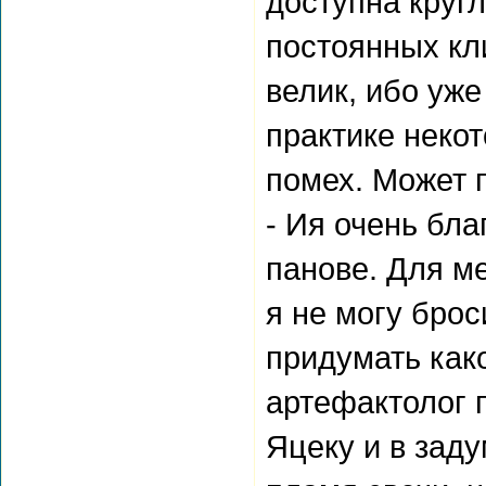
доступна кругл
постоянных кл
велик, ибо уже
практике неко
помех. Может 
- Ия очень бла
панове. Для ме
я не могу брос
придумать како
артефактолог 
Яцеку и в зад