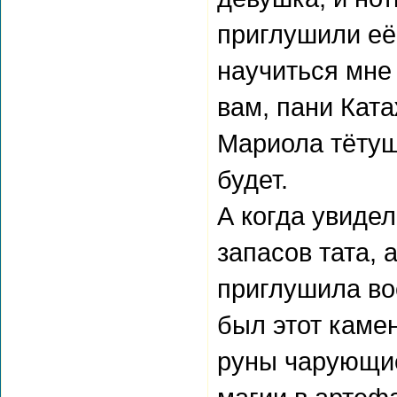
приглушили её 
научиться мне 
вам, пани Кат
Мариола тётушк
будет.
А когда увидел
запасов тата,
приглушила вос
был этот каме
руны чарующие