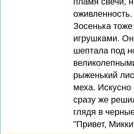
пламя свечи, 
оживленность.
Зосенька тоже
игрушками. Она
шептала под н
великолепными
рыженький лис
меха. Искусно
сразу же решил
глядя в черны
"Привет, Микки