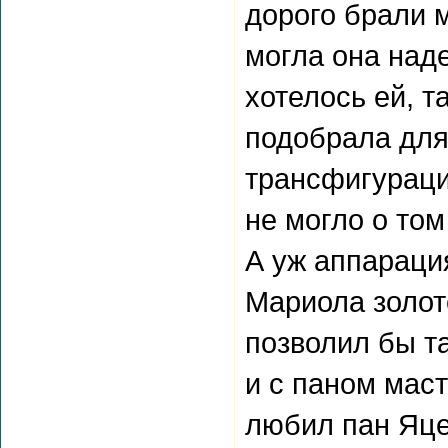
дорого брали 
могла она наде
хотелось ей, т
подобрала для 
трансфигурации
не могло о том
А уж аппараци
Мариола золот
позволил бы та
и с паном маст
любил пан Яце