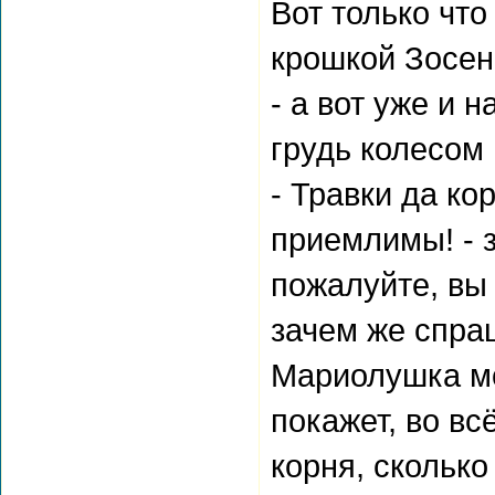
Вот только что
крошкой Зосен
- а вот уже и 
грудь колесом 
- Травки да к
приемлимы! - 
пожалуйте, вы
зачем же спраш
Мариолушка мо
покажет, во в
корня, сколько