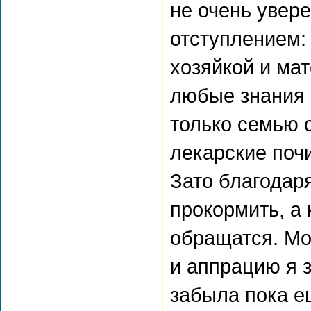
не очень увер
отступлением:
хозяйкой и мат
любые знания м
только семью 
лекарские почи
Зато благодар
прокормить, а
обращатся. Мои
и аппрацию я 
забыла пока е