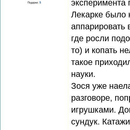
эксперимента 
Подарки:
5
Лекарке было 
аппарировать в
где росли подо
то) и копать н
такое приходи
науки.
Зося уже наел
разговоре, по
игрушками. До
сундук. Катажи