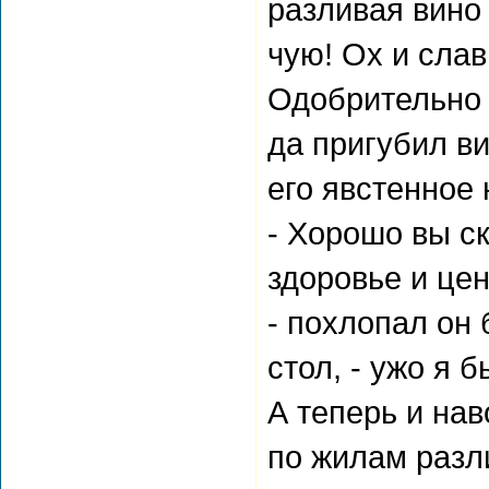
разливая вино 
чую! Ох и слав
Одобрительно 
да пригубил ви
его явстенное
- Хорошо вы ск
здоровье и цен
- похлопал он 
стол, - ужо я 
А теперь и нав
по жилам разл