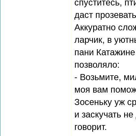
спуститесь, пт
даст прозевать
Аккуратно сло
ларчик, в уют
пани Катажине
позволяло:
- Возьмите, ми
моя вам помож
Зосеньку уж ср
и заскучать не
говорит.