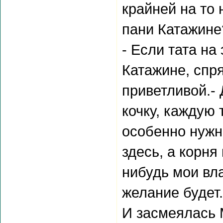
крайней на то
пани Катажине
- Если тата на
Катажине, спр
приветливой.-
кочку, каждую 
особенно нужно
здесь, а корня
нибудь мои вла
желание будет.
И засмеялась 