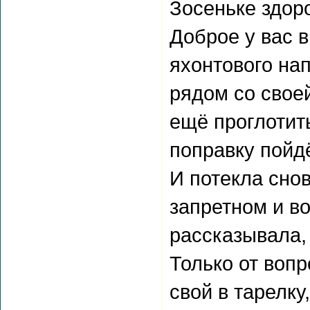
Зосеньке здор
Доброе у вас в
яхонтового нап
рядом со своей
ещё проглотить
поправку пойдё
И потекла снов
запретном и в
рассказывала,
Только от воп
свой в тарелку