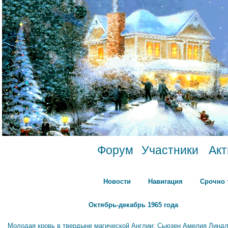
Форум
Участники
Ак
Новости
Навигация
Срочно 
Октябрь-декабрь 1965 года
Молодая кровь в твердыне магической Англии: Сьюзен Амелия Линдл