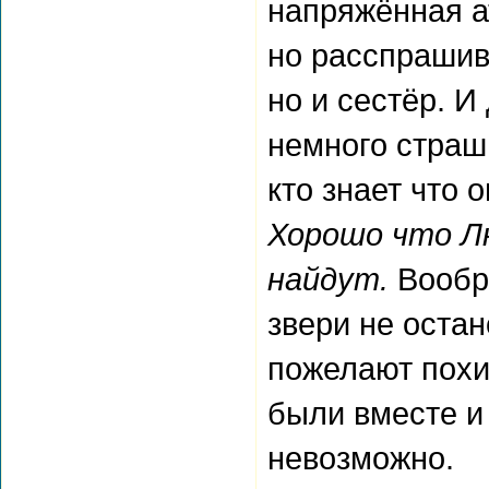
напряжённая а
но расспрашив
но и сестёр. 
немного страш
кто знает что
Хорошо что Лю
найдут.
Вообра
звери не оста
пожелают похит
были вместе и
невозможно.