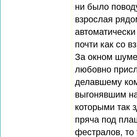
ни было повод
взрослая рядо
автоматически
почти как со в
За окном шуме
любовно присл
делавшему ком
выгонявшим на
которыми так 
пряча под пла
фестралов, то 