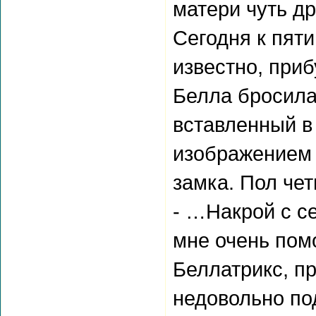
матери чуть др
Сегодня к пяти
известно, при
Белла бросила
вставленный в
изображением 
замка. Пол че
- …Накрой с с
мне очень пом
Беллатрикс, п
недовольно по