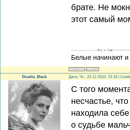
брате. Не мокн
этот самый мо
Белые начинают и
Druella_Black
Дата: Чт., 23.12.2010, 23:18 | Со
С того момент
несчастье, что
находила себе 
о судьбе мальч