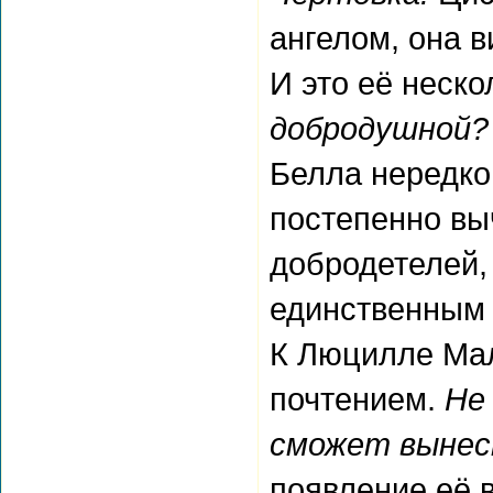
ангелом, она 
И это её неско
добродушной? 
Белла нередко 
постепенно вы
добродетелей,
единственным 
К Люцилле Мал
почтением.
Не
сможет вынес
появление её 