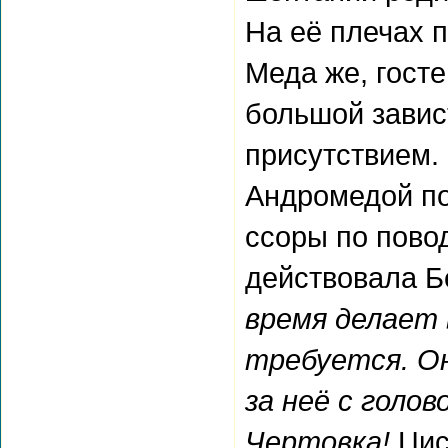
На её плечах 
Меда же, госте
большой завис
присутствием.
Андромедой по
ссоры по повод
действовала Б
время делает 
требуется. Он
за неё с голов
Чертовка!
Цис