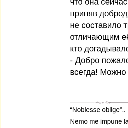
что она сейча
приняв доброд
не составило 
отличающим её
кто догадывал
- Добро пожал
всегда! Можно
“Noblesse oblige”..
Nemo me impune la