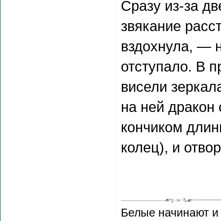
Сразу из-за д
звякание расс
вздохнула, — 
отступало. В 
висели зеркал
на ней дракон
кончиком длин
колец), и отво
Белые начинают и