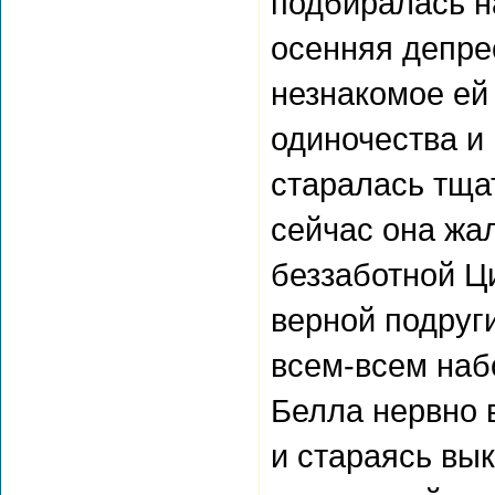
подбиралась н
осенняя депр
незнакомое ей
одиночества и
старалась тща
сейчас она жал
беззаботной Ц
верной подруги
всем-всем наб
Белла нервно 
и стараясь вы