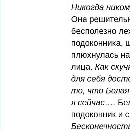
Никогда ником
Она решительн
бесполезно леж
подоконника, 
плюхнулась на
лица.
Как скуч
для себя дост
то, что Белая
я сейчас….
Бел
подоконник и 
Бесконечнос