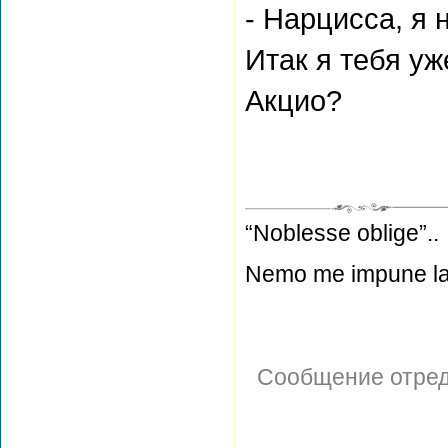
- Нарцисса, я 
Итак я тебя уж
Акцио?
“Noblesse oblige”..
Nemo me impune la
Сообщение отре