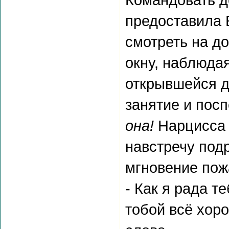
предоставила 
смотреть на до
окну, наблюдая
открывшейся д
занятие и пос
она!
Нарцисса 
навстречу подр
мгновение пожа
- Как я рада те
тобой всё хоро