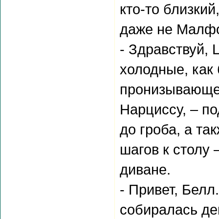
кто-то близкий
даже не Малф
- Здравствуй, 
холодные, как 
пронизывающем
Нарциссу, – по
до гроба, а та
шагов к столу 
диване.
- Привет, Белл
собиралась де