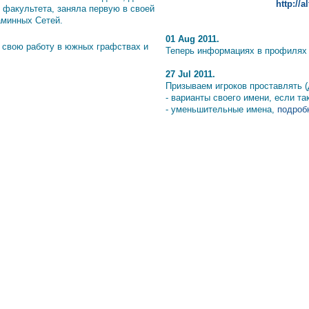
http://
 факультета, заняла первую в своей
аминных Сетей.
01 Aug 2011.
 свою работу в южных графствах и
Теперь информациях в профилях и
27 Jul 2011.
Призываем игроков проставлять (
- варианты своего имени, если т
- уменьшительные имена,
подробн