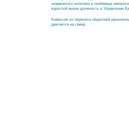
знаменитого политика и любимица змеиного
взрослой жизни должность в Управление К
Комиссия по переписи оборотней закончила
двигается на север...