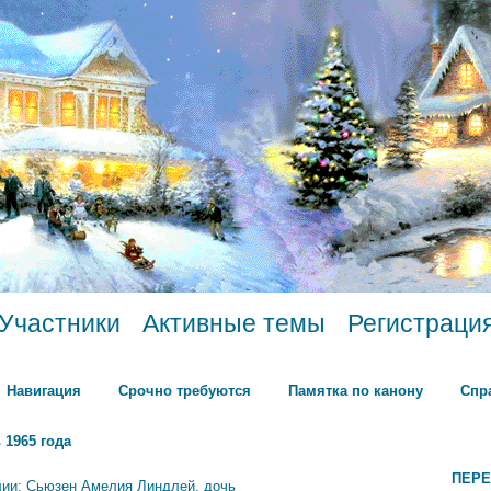
Участники
Активные темы
Регистраци
Навигация
Срочно требуются
Памятка по канону
Спр
 1965 года
ПЕРЕ
лии: Сьюзен Амелия Линдлей, дочь