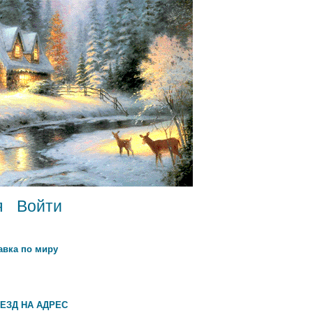
я
Войти
авка по миру
ЕЗД НА АДРЕС