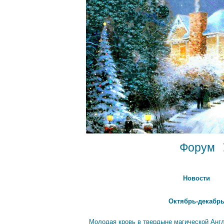
Форум
Новости
Октябрь-декабрь
Молодая кровь в твердыне магической Анг