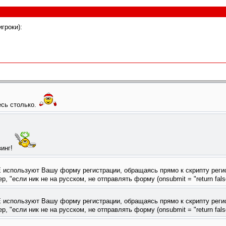
гроки):