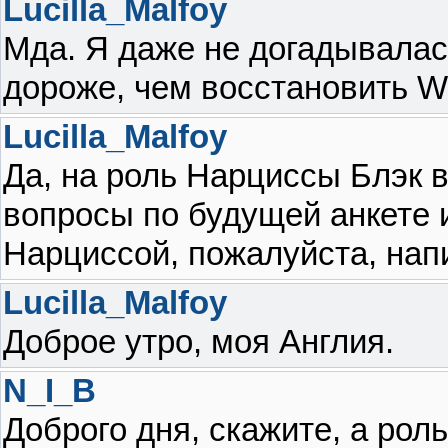
Lucilla_Malfoy
Мда. Я даже не догадывалас
дороже, чем восстановить W
Lucilla_Malfoy
Да, на роль Нарциссы Блэк в
вопросы по будущей анкете
Нарциссой, пожалуйста, напи
Lucilla_Malfoy
Доброе утро, моя Англия.
N_I_B
Доброго дня, скажите, а рол