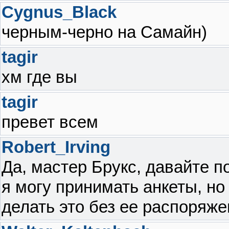
Cygnus_Black
черным-черно на Самайн)
tagir
хм где вы
tagir
превет всем
Robert_Irving
Да, мастер Брукс, давайте
я могу принимать анкеты, но
делать это без ее распоряже