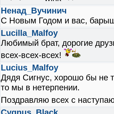
Ненад_Вучинич
С Новым Годом и вас, бары
Lucilla_Malfoy
Любимый брат, дорогие друзь
всех-всех-всех!
Lucius_Malfoy
Дядя Сигнус, хорошо бы не т
то мы в нетерпении.
Поздравляю всех с наступа
Cygnus_Black