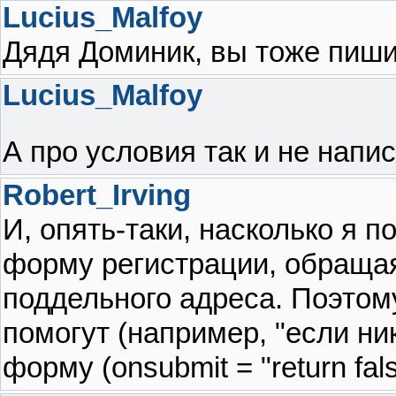
Lucius_Malfoy
Дядя Доминик, вы тоже пиши
Lucius_Malfoy
А про условия так и не напи
Robert_Irving
И, опять-таки, насколько я
форму регистрации, обращая
поддельного адреса. Поэтом
помогут (например, "если ни
форму (onsubmit = "return fals