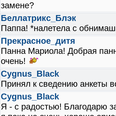
замене?
Беллатрикс_Блэк
Паппа! *налетела с обнимашк
Прекрасное_дитя
Панна Мариола! Добрая панн
очень!
Cygnus_Black
Принял к сведению анкеты в
Cygnus_Black
Я - с радостью! Благодарю 