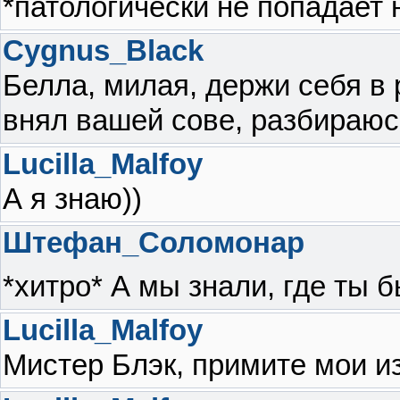
*патологически не попадает 
Cygnus_Black
Белла, милая, держи себя в 
внял вашей сове, разбираюс
Lucilla_Malfoy
А я знаю))
Штефан_Соломонар
*хитро* А мы знали, где ты
Lucilla_Malfoy
Мистер Блэк, примите мои и