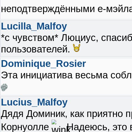
неподтверждёнными е-мэй
Lucilla_Malfoy
*с чувством* Люциус, спасиб
пользователей.
Dominique_Rosier
Эта инициатива весьма собл
Lucius_Malfoy
Дядя Доминик, как приятно 
Корнуолле
Надеюсь, это