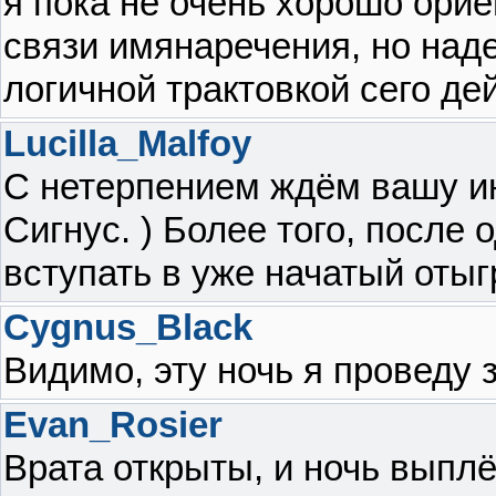
я пока не очень хорошо ори
связи имянаречения, но над
логичной трактовкой сего дей
Lucilla_Malfoy
С нетерпением ждём вашу и
Сигнус. ) Более того, после
вступать в уже начатый оты
Cygnus_Black
Видимо, эту ночь я проведу 
Evan_Rosier
Врата открыты, и ночь выпл