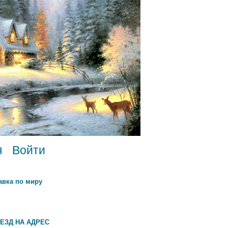
я
Войти
авка по миру
ЕЗД НА АДРЕС