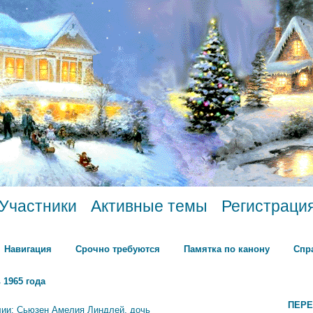
Участники
Активные темы
Регистраци
Навигация
Срочно требуются
Памятка по канону
Спр
 1965 года
ПЕРЕ
лии: Сьюзен Амелия Линдлей, дочь