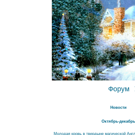
Форум
Новости
Октябрь-декабрь
Молодая кровь в твердыне магической Анг