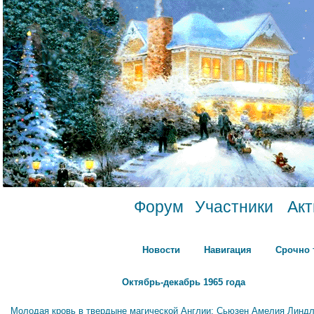
Форум
Участники
Ак
Новости
Навигация
Срочно 
Октябрь-декабрь 1965 года
Молодая кровь в твердыне магической Англии: Сьюзен Амелия Линдл