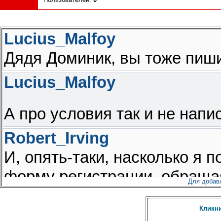
Для добав
Кликни