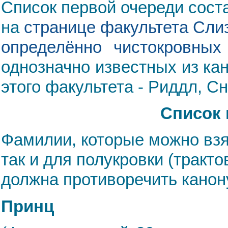
Список первой очереди сос
на
странице факультета Сли
определённо чистокровных
однозначно известных из ка
этого факультета - Риддл, Сн
Список 
Фамилии, которые можно взя
так и для полукровки (тракт
должна противоречить канон
Принц