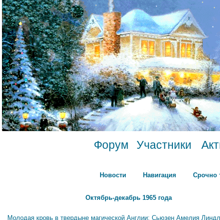
Форум
Участники
Ак
Новости
Навигация
Срочно 
Октябрь-декабрь 1965 года
Молодая кровь в твердыне магической Англии: Сьюзен Амелия Линдл