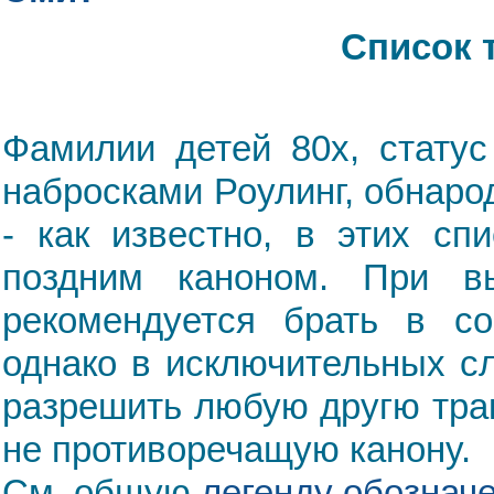
Список 
Фамилии детей 80х, статус
набросками Роулинг, обнаро
- как известно, в этих сп
поздним каноном. При в
рекомендуется брать в со
однако в исключительных с
разрешить любую другю трак
не противоречащую канону.
См. общую
легенду обозначе