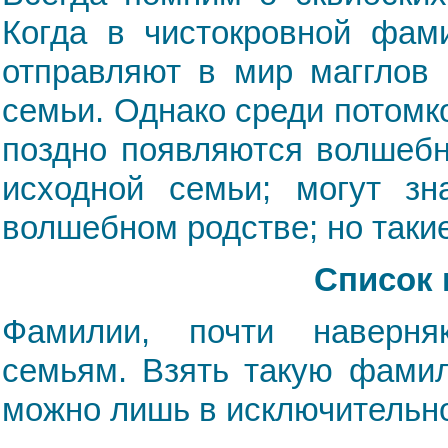
Когда в чистокровной фами
отправляют в мир магглов 
семьи. Однако среди потомк
поздно появляются волшебн
исходной семьи; могут зн
волшебном родстве; но таки
Список 
Фамилии, почти наверня
семьям. Взять такую фамил
можно лишь в исключительн