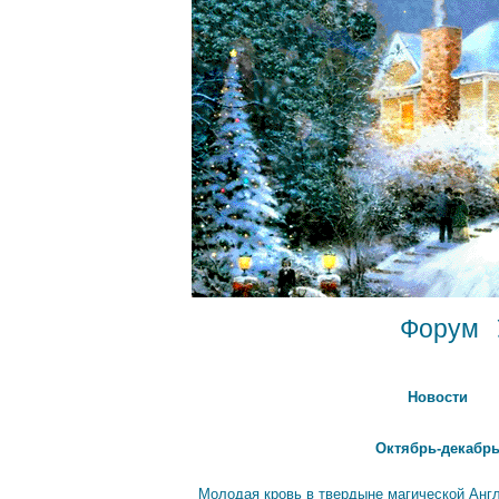
Форум
Новости
Октябрь-декабрь
Молодая кровь в твердыне магической Анг