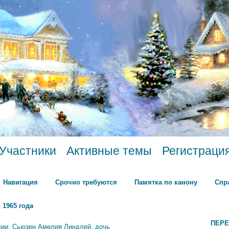
Участники
Активные темы
Регистраци
Навигация
Срочно требуются
Памятка по канону
Спр
 1965 года
ПЕРЕ
лии: Сьюзен Амелия Линдлей, дочь