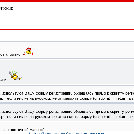
гроки):
Для добавления необходима авторизация