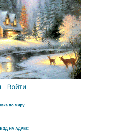
я
Войти
авка по миру
ЕЗД НА АДРЕС