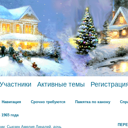
Участники
Активные темы
Регистраци
Навигация
Срочно требуются
Памятка по канону
Спр
 1965 года
ПЕРЕ
лии: Сьюзен Амелия Линдлей, дочь