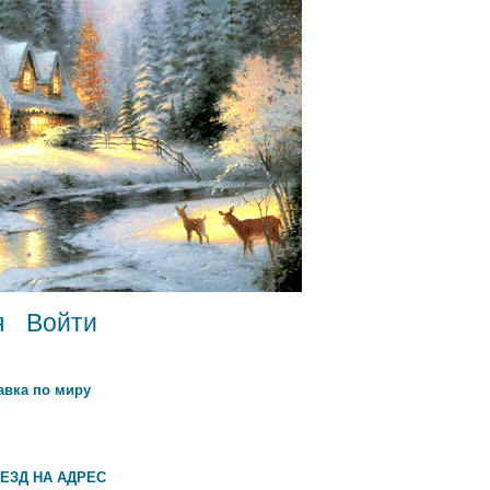
я
Войти
авка по миру
ЕЗД НА АДРЕС