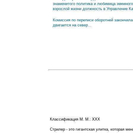
знаменитого политика и любимица змеиного
взрослой жизни должность в Управление К
Комиссия по переписи оборотней закончила
двигается на север...
Классификация М. М.: XXX
Стрилер - это гигантская улитка, которая ме