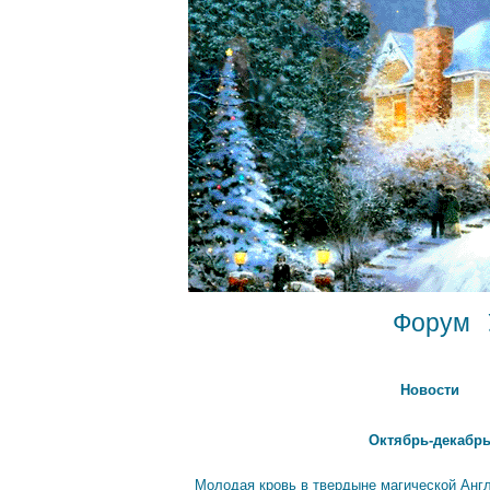
Форум
Новости
Октябрь-декабрь
Молодая кровь в твердыне магической Анг