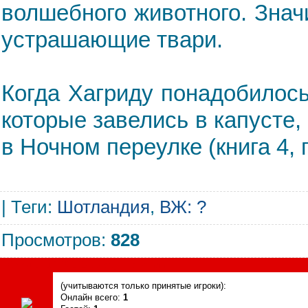
волшебного животного. Знач
устрашающие твари.
Когда Хагриду понадобилось
которые завелись в капусте,
в Ночном переулке (книга 4, г
|
Теги
:
Шотландия
,
ВЖ: ?
Просмотров
:
828
Сегодня, 10.08.2026, форум посетили
(учитываются только принятые игроки):
Онлайн всего:
1