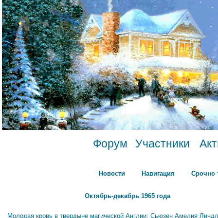
Форум
Участники
Ак
Новости
Навигация
Срочно 
Октябрь-декабрь 1965 года
Молодая кровь в твердыне магической Англии: Сьюзен Амелия Линдл