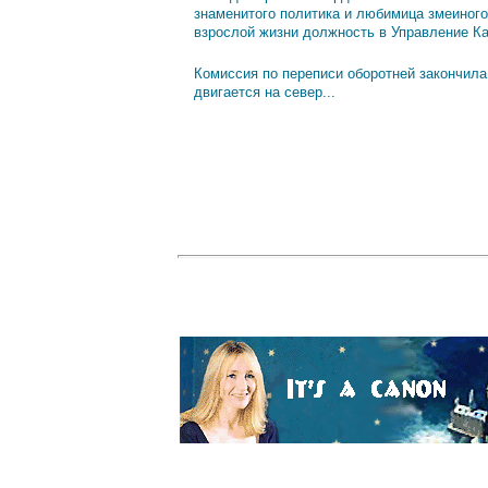
знаменитого политика и любимица змеиного
взрослой жизни должность в Управление К
Комиссия по переписи оборотней закончила
двигается на север...