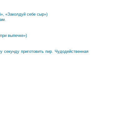
», «Заколдуй себе сыр»)
ам.
при выпечке»)
дну секунду приготовить пир. Чудодейственная