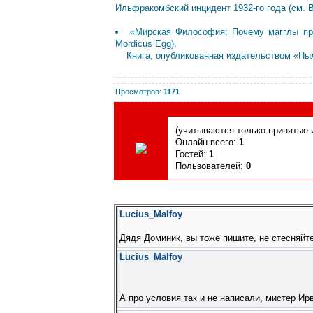
Ильфракомбский инцидент 1932-го года (см. 
«Мирская Философия: Почему магглы пред
Mordicus Egg).
Книга, опубликованная издательством «Пыль 
Просмотров
:
1171
Сегодня, 08.08.2026, форум посетили
(учитываются только принятые и
Онлайн всего:
1
Гостей:
1
Пользователей:
0