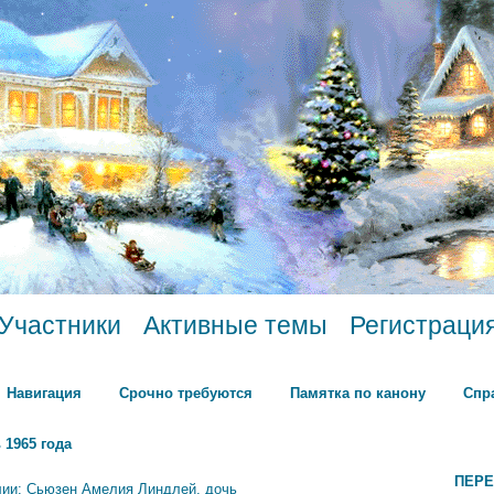
Участники
Активные темы
Регистраци
Навигация
Срочно требуются
Памятка по канону
Спр
 1965 года
ПЕРЕ
лии: Сьюзен Амелия Линдлей, дочь