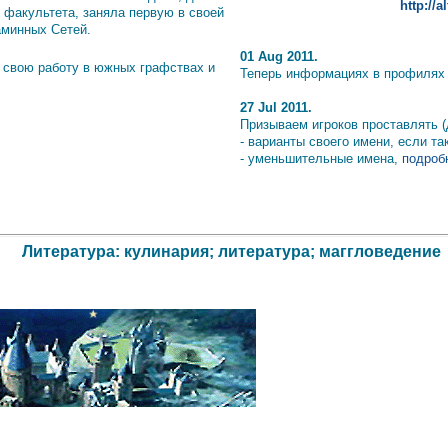
http://
 факультета, заняла первую в своей
аминных Сетей.
01 Aug 2011.
 свою работу в южных графствах и
Теперь информациях в профилях и
27 Jul 2011.
Призываем игроков проставлять (
- варианты своего имени, если т
- уменьшительные имена,
подробн
Литература: кулинария; литература; маггловедение