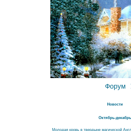
Форум
Новости
Октябрь-декабрь
Молодая кровь в твердыне магической Анг