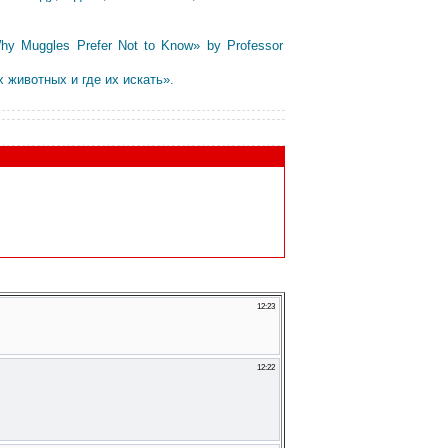
y Muggles Prefer Not to Know» by Professor
животных и где их искать».