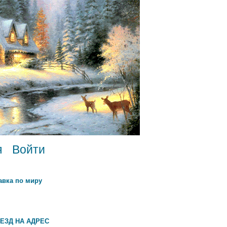
я
Войти
авка по миру
ЕЗД НА АДРЕС