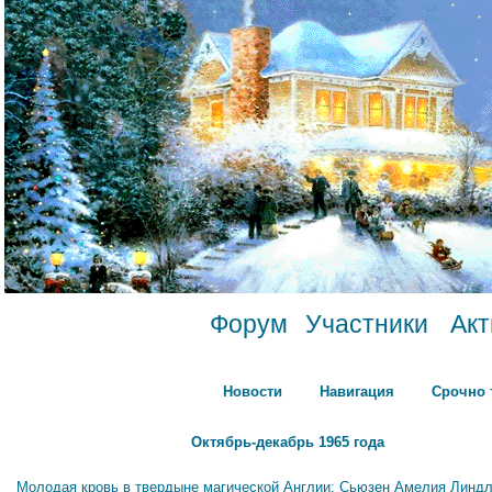
Форум
Участники
Ак
Новости
Навигация
Срочно 
Октябрь-декабрь 1965 года
Молодая кровь в твердыне магической Англии: Сьюзен Амелия Линдл