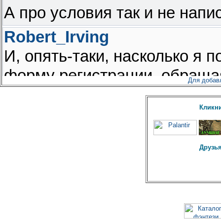
Для добав
Кликни
Друзья