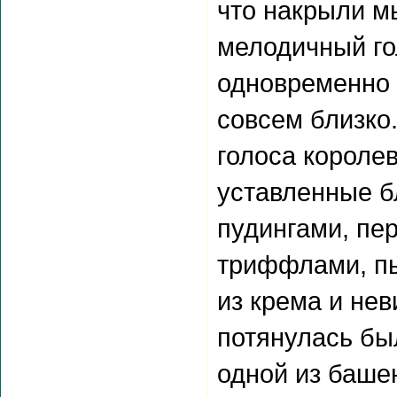
что накрыли м
мелодичный го
одновременно 
совсем близко.
голоса королев
уставленные б
пудингами, пе
триффлами, п
из крема и нев
потянулась бы
одной из баше