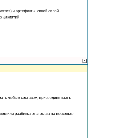
лятия) и артефакты, своей силой
х Заклятий.
ать любым составом, присоединяться к
ышем или разбивка отыгрыша на несколько