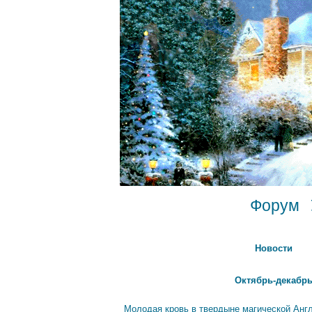
Форум
Новости
Октябрь-декабрь
Молодая кровь в твердыне магической Анг