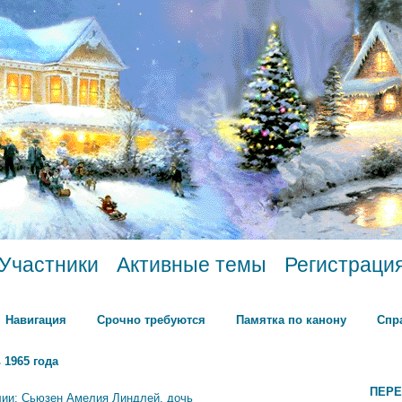
Участники
Активные темы
Регистраци
Навигация
Срочно требуются
Памятка по канону
Спр
 1965 года
ПЕРЕ
лии: Сьюзен Амелия Линдлей, дочь