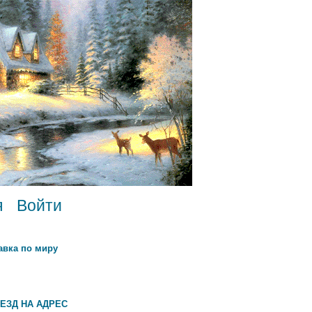
я
Войти
авка по миру
ЕЗД НА АДРЕС