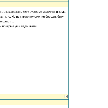
л, как держать биту русскому мальчику, и когда
равильно. Но из такого положения бросать биту
ножко и...
 и прикрыл уши ладошками.