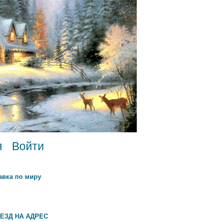
я
Войти
авка по миру
ЕЗД НА АДРЕС