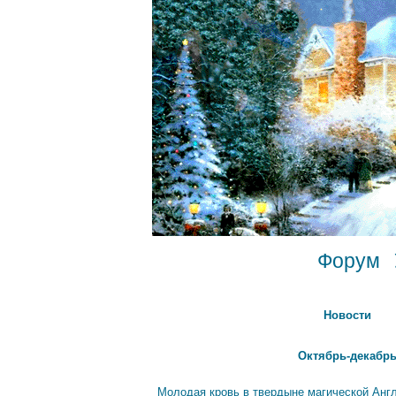
Форум
Новости
Октябрь-декабрь
Молодая кровь в твердыне магической Анг