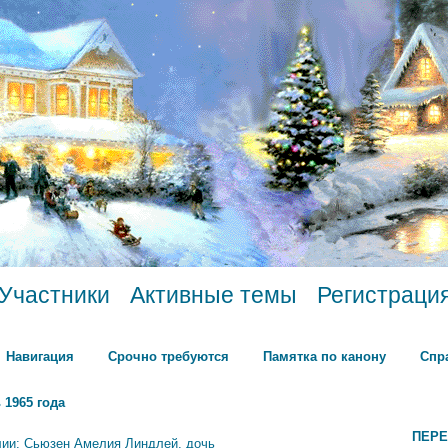
Участники
Активные темы
Регистраци
Навигация
Срочно требуются
Памятка по канону
Спр
 1965 года
ПЕРЕ
лии: Сьюзен Амелия Линдлей, дочь