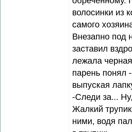
обреченному. 
волосинки из 
самого хозяина
Внезапно под н
заставил вздро
лежала черная
парень понял -
выпуская лапк
-Следи за... Ну
Жалкий трупик
ними, водя пал