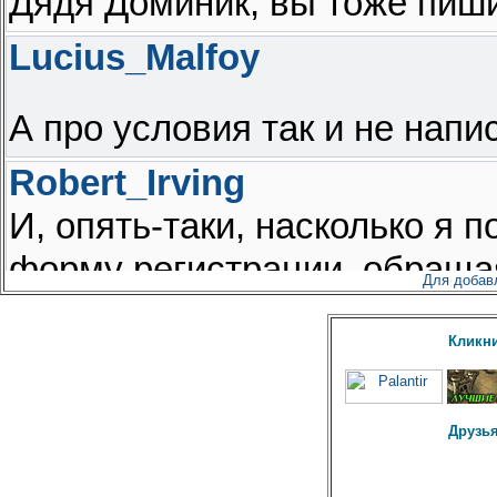
Для добав
Кликни
Друзья