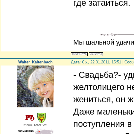
где затаиться.
Мы шальной удачи 
Walter_Kaltenbach
Дата: Сб., 22.01.2011, 15:51 | Со
- Свадьба?- у
желтолицего н
жениться, он ж
Даже маленьки
поступления в
Ученик. Класс "Аз"