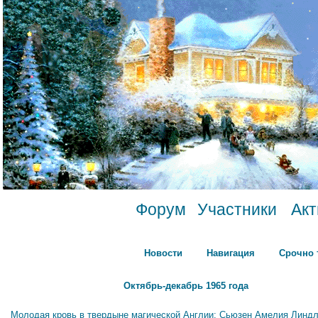
Форум
Участники
Ак
Новости
Навигация
Срочно 
Октябрь-декабрь 1965 года
Молодая кровь в твердыне магической Англии: Сьюзен Амелия Линдл