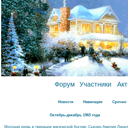
Форум
Участники
Ак
Новости
Навигация
Срочно 
Октябрь-декабрь 1965 года
Молодая кровь в твердыне магической Англии: Сьюзен Амелия Линдл