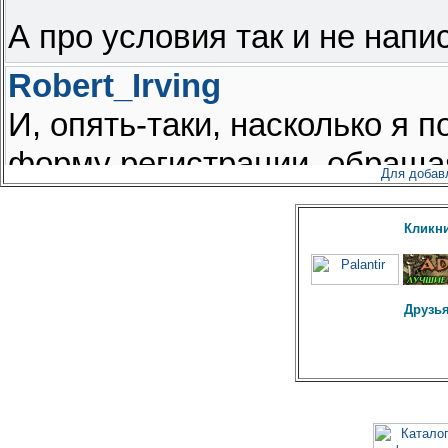
Для добав
Кликни
Друзья