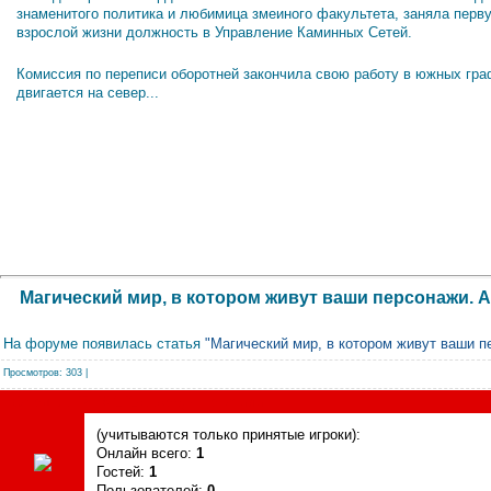
знаменитого политика и любимица змеиного факультета, заняла перв
взрослой жизни должность в Управление Каминных Сетей.
Комиссия по переписи оборотней закончила свою работу в южных гра
двигается на север...
Магический мир, в котором живут ваши персонажи. 
На форуме появилась статья
"Магический мир, в котором живут ваши п
Просмотров
: 303 |
Сегодня, 07.08.2026, форум посетили
(учитываются только принятые игроки):
Онлайн всего:
1
Гостей:
1
Пользователей:
0