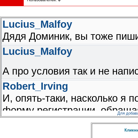
Для добав
Кликни