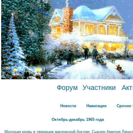
Форум
Участники
Ак
Новости
Навигация
Срочно 
Октябрь-декабрь 1965 года
Молодая кровь в твердыне магической Англии: Сьюзен Амелия Линдл