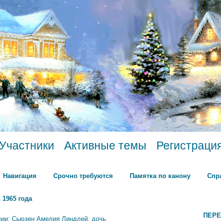
Участники
Активные темы
Регистраци
Навигация
Срочно требуются
Памятка по канону
Спр
 1965 года
ПЕРЕ
лии: Сьюзен Амелия Линдлей, дочь