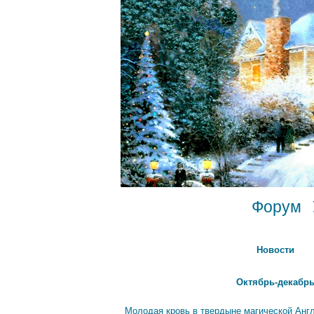
Форум
Новости
Октябрь-декабрь
Молодая кровь в твердыне магической Анг