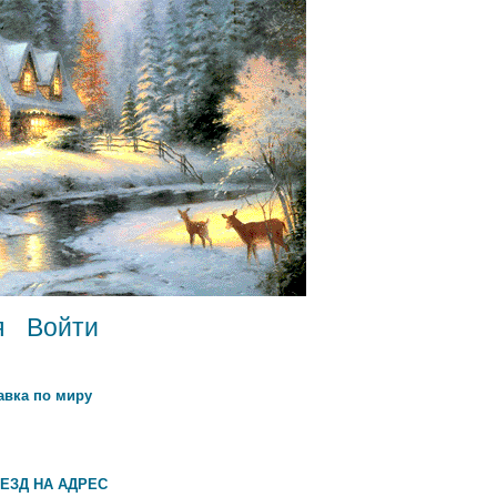
я
Войти
авка по миру
ЕЗД НА АДРЕС