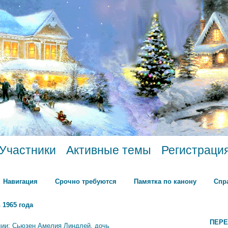
Участники
Активные темы
Регистраци
Навигация
Срочно требуются
Памятка по канону
Спр
 1965 года
ПЕРЕ
лии: Сьюзен Амелия Линдлей, дочь