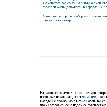
знаменитого политика и любимица змеиного
взрослой жизни должность в Управление К
Комиссия по переписи оборотней закончила
двигается на север...
На карточках знаменитых волшебников встреч
выживший после нападения
летифолда
(это 
Нападение произошло в Папуа Новой Гвинее; 
чтобы позволить себе подобное путешествие