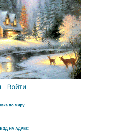
я
Войти
авка по миру
ЕЗД НА АДРЕС