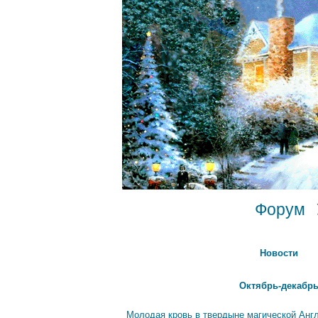
Форум
Новости
Октябрь-декабрь
Молодая кровь в твердыне магической Анг