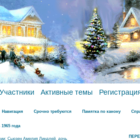
Участники
Активные темы
Регистраци
Навигация
Срочно требуются
Памятка по канону
Спр
 1965 года
ПЕРЕ
лии: Сьюзен Амелия Линдлей, дочь