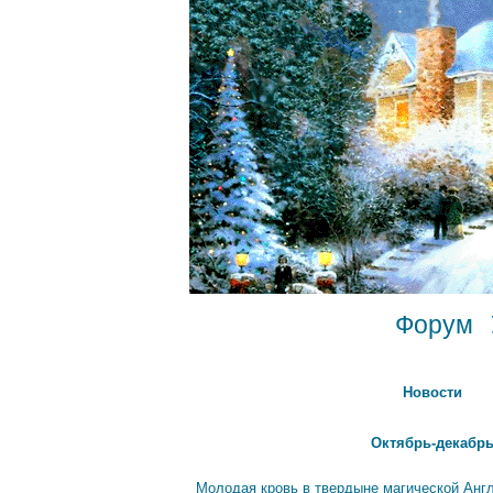
Форум
Новости
Октябрь-декабрь
Молодая кровь в твердыне магической Анг