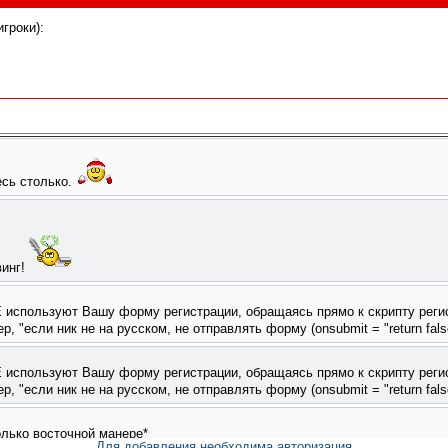
гроки):
Для добавления необходима авторизация