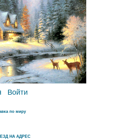
я
Войти
авка по миру
ЕЗД НА АДРЕС