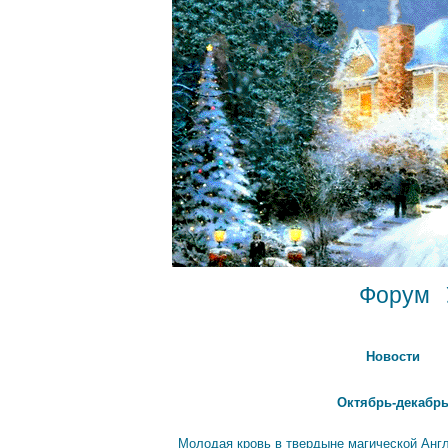
Форум
Новости
Октябрь-декабрь
Молодая кровь в твердыне магической Анг