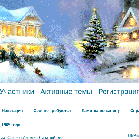
Участники
Активные темы
Регистраци
Навигация
Срочно требуются
Памятка по канону
Спр
 1965 года
ПЕРЕ
лии: Сьюзен Амелия Линдлей, дочь