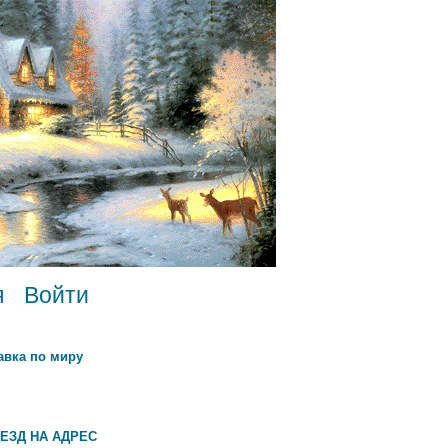
я
Войти
авка по миру
ЕЗД НА АДРЕС