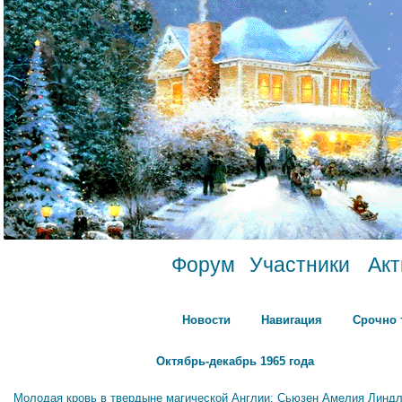
Форум
Участники
Ак
Новости
Навигация
Срочно 
Октябрь-декабрь 1965 года
Молодая кровь в твердыне магической Англии: Сьюзен Амелия Линдл