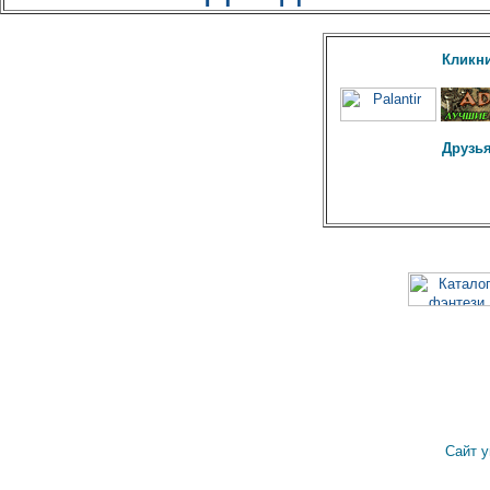
Кликни
Друзья
Сайт 