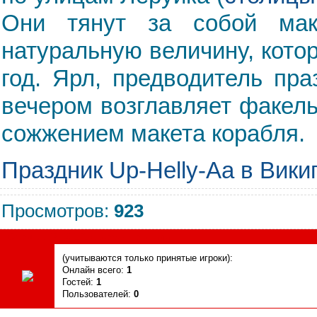
Они тянут за собой мак
натуральную величину, кот
год. Ярл, предводитель пр
вечером возглавляет факель
сожжением макета корабля.
Праздник Up-Helly-Aа в Вики
Просмотров
:
923
Сегодня, 07.08.2026, форум посетили
(учитываются только принятые игроки):
Онлайн всего:
1
Гостей:
1
Пользователей:
0