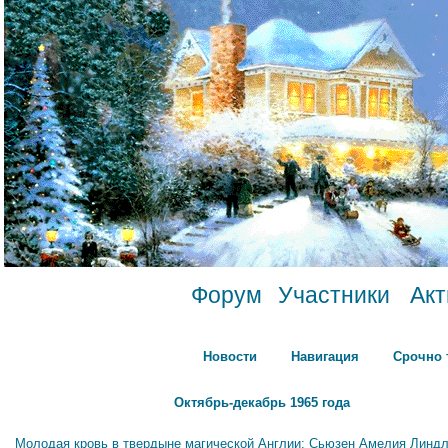
Форум
Участники
Ак
Новости
Навигация
Срочно 
Октябрь-декабрь 1965 года
Молодая кровь в твердыне магической Англии: Сьюзен Амелия Линдл