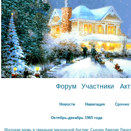
Форум
Участники
Ак
Новости
Навигация
Срочно 
Октябрь-декабрь 1965 года
Молодая кровь в твердыне магической Англии: Сьюзен Амелия Линдл