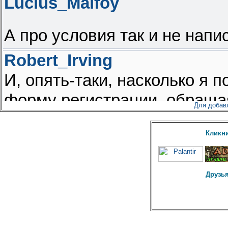
Для добав
Кликни
Друзья