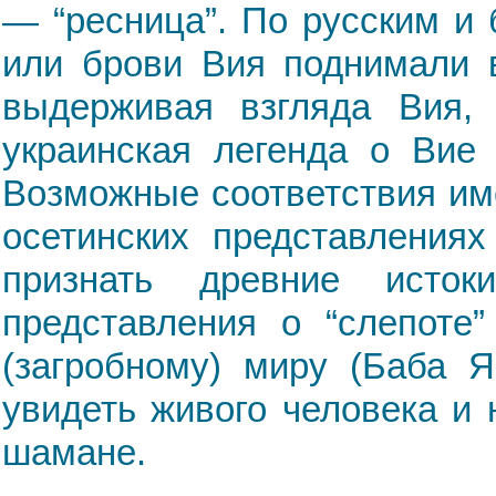
— “ресница”. По русским и 
или брови Вия поднимали в
выдерживая взгляда Вия,
украинская легенда о Вие 
Возможные соответствия им
осетинских представлениях
признать древние исто
представления о “слепоте
(загробному) миру (Баба Я
увидеть живого человека и
шамане.