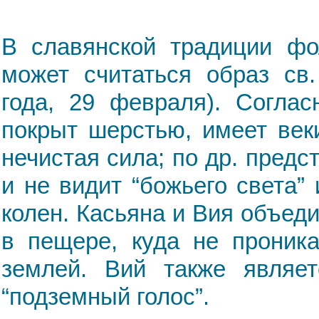
В славянской традиции фо
может считаться образ св.
года, 29 февраля). Согла
покрыт шерстью, имеет век
нечистая сила; по др. пред
и не видит “божьего света” 
колен. Касьяна и Вия объеди
в пещере, куда не проника
землей. Вий также являет
“подземный голос”.