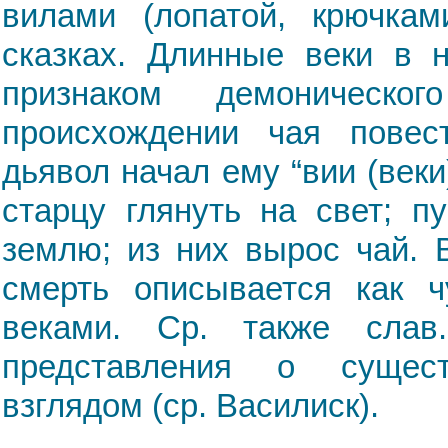
вилами (лопатой, крючками
сказках. Длинные веки в 
признаком демоническо
происхождении чая повест
дьявол начал ему “вии (веки
старцу глянуть на свет; п
землю; из них вырос чай. 
смерть описывается как 
веками. Ср. также слав
представления о сущес
взглядом (ср. Василиск).