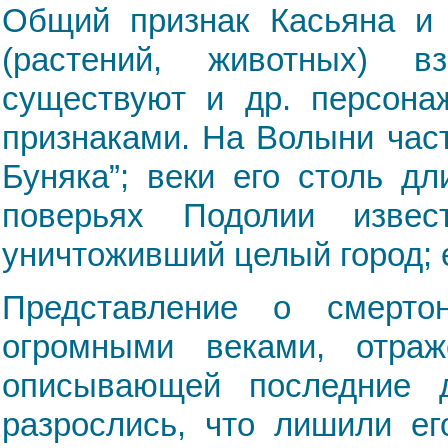
Общий признак Касьяна и
(растений, животных) в
существуют и др. персон
признаками. На Волыни час
Буняка”; веки его столь д
поверьях Подолии извес
уничтоживший целый город; 
Представление о смертон
огромными веками, отраж
описывающей последние 
разрослись, что лишили ег