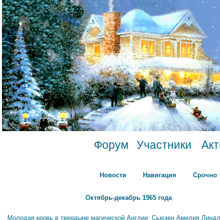
Форум
Участники
Ак
Новости
Навигация
Срочно 
Октябрь-декабрь 1965 года
Молодая кровь в твердыне магической Англии: Сьюзен Амелия Линдл