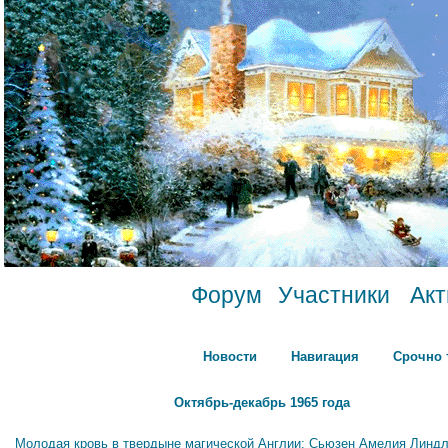
Форум
Участники
Ак
Новости
Навигация
Срочно 
Октябрь-декабрь 1965 года
Молодая кровь в твердыне магической Англии: Сьюзен Амелия Линдл