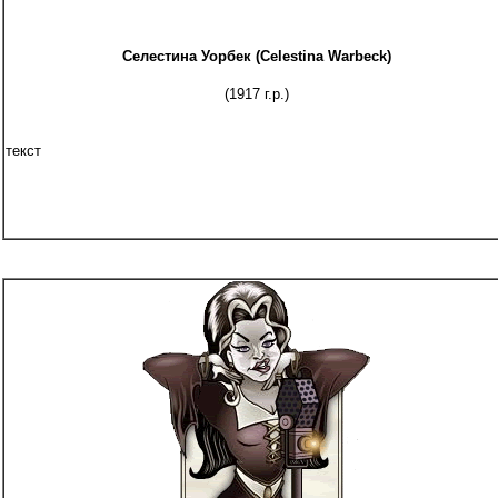
Селестина Уорбек (Celestina Warbeck)
(1917 г.р.)
текст