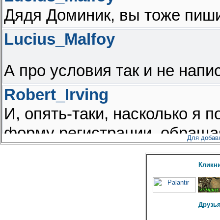
Для добав
Кликни
Друзья