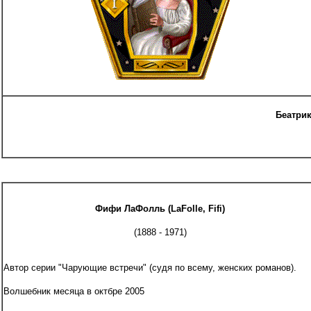
Беатрик
Фифи ЛаФолль (LaFolle, Fifi)
(1888 - 1971)
Автор серии "Чарующие встречи" (судя по всему, женских романов).
Волшебник месяца в октбре 2005