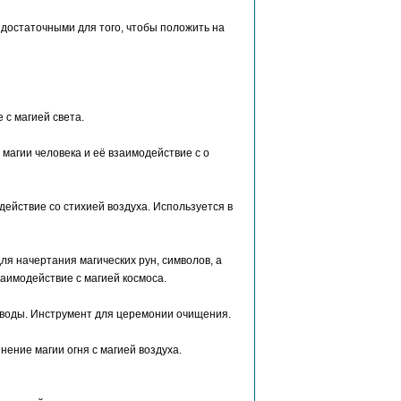
достаточными для того, чтобы положить на
 с магией света.
магии человека и её взаимодействие с о
действие со стихией воздуха. Используется в
ля начертания магических рун, символов, а
аимодействие с магией космоса.
 воды. Инструмент для церемонии очищения.
ение магии огня с магией воздуха.