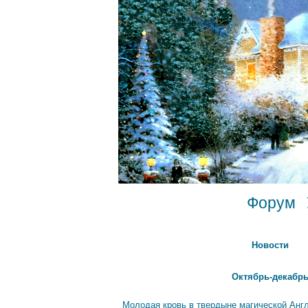
Форум
Новости
Октябрь-декабрь
Молодая кровь в твердыне магической Анг