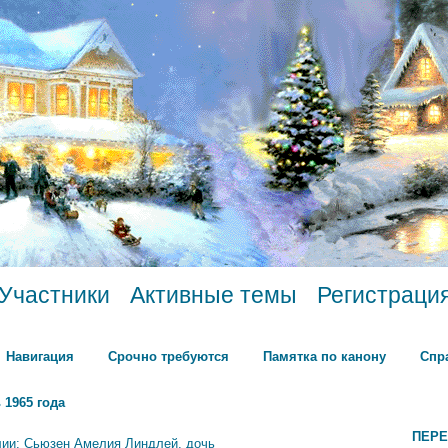
Участники
Активные темы
Регистраци
Навигация
Срочно требуются
Памятка по канону
Спр
 1965 года
ПЕРЕ
лии: Сьюзен Амелия Линдлей, дочь