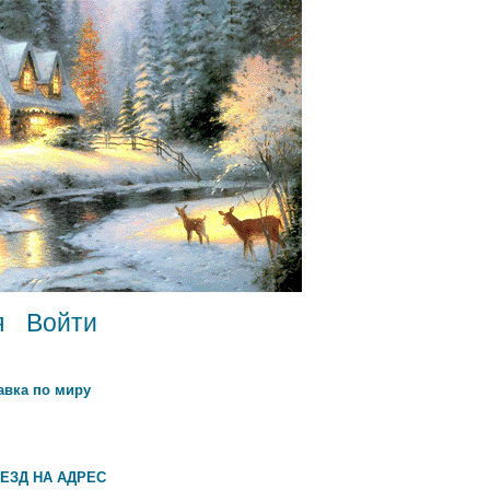
я
Войти
авка по миру
ЕЗД НА АДРЕС