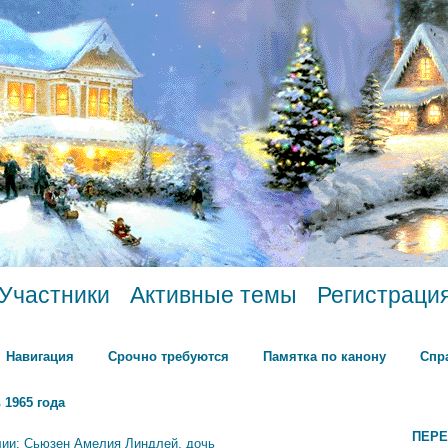
Участники
Активные темы
Регистраци
Навигация
Срочно требуются
Памятка по канону
Спр
 1965 года
ПЕРЕ
лии: Сьюзен Амелия Линдлей, дочь