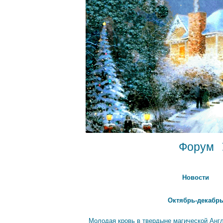
Форум
Новости
Октябрь-декабрь
Молодая кровь в твердыне магической Анг