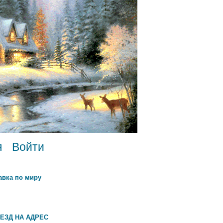
я
Войти
авка по миру
ЕЗД НА АДРЕС