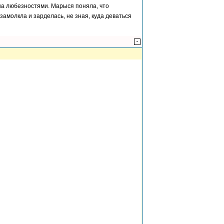
на любезностями. Марыся поняла, что
замолкла и зарделась, не зная, куда деваться