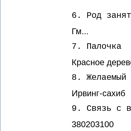
6. Род заня
Гм...
7. Палочка
Красное дерев
8. Желаемый
Ирвинг-сахиб
9. Связь с 
380203100