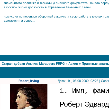
знаменитого политика и любимица змеиного факультета, заняла перв
взрослой жизни должность в Управление Каминных Сетей.
Комиссия по переписи оборотней закончила свою работу в южных гра
двигается на север...
1
Страница
1
из
1
Старая добрая Англия: Marauders FRPG
»
Архив
»
Принятые анкет
Роберт Эдвард Ирвинг
Robert_Irving
Дата: Чт., 06.08.2009, 02:25 | Со
1. Имя, фам
Роберт Эдвард