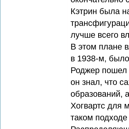
Кэтрин была н
трансфигураци
лучше всего в
В этом плане в
в 1938-м, был
Роджер пошел т
он знал, что 
образований, а
Хогвартс для м
таком подходе