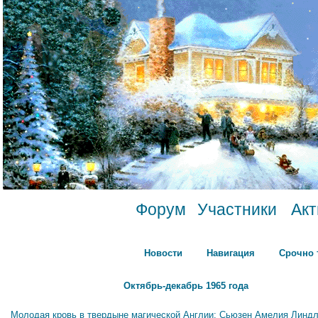
Форум
Участники
Ак
Новости
Навигация
Срочно 
Октябрь-декабрь 1965 года
Молодая кровь в твердыне магической Англии: Сьюзен Амелия Линдл