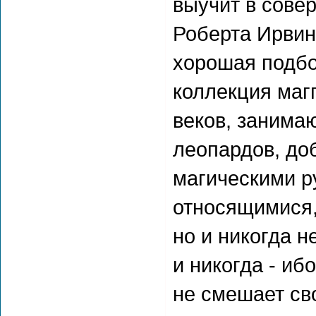
выучит в совер
Роберта Ирвин
хорошая подбо
коллекция магг
веков, занима
леопардов, до
магическими р
относящимися, 
но и никогда н
и никогда - иб
не смешает сво