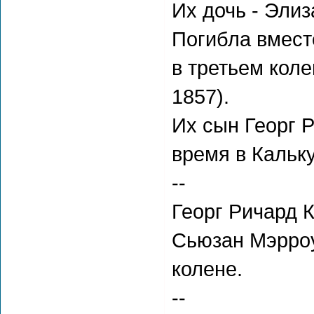
Их дочь - Элиз
Погибла вмест
в третьем кол
1857).
Их сын Георг Р
время в Кальк
--
Георг Ричард К
Сьюзан Мэрроу 
колене.
--