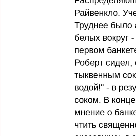
Распределяюща
Райвенкло. Уч
Труднее было 
белых вокруг -
первом банкет
Роберт сидел,
тыквенным сок
водой!" - в ре
соком. В конце
мнение о банке
чтить священн