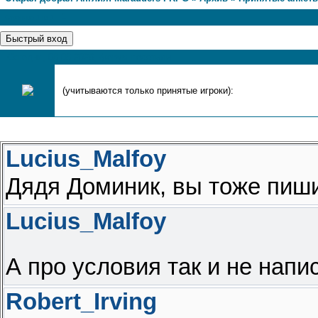
1
Страница
1
из
1
Сегодня, 08.08.2026, форум посетили
(учитываются только принятые игроки):