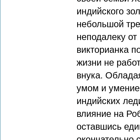
индийского зол
небольшой тре
неподалеку от 
викторианка по
жизни не рабо
внука. Облада
умом и умение
индийских лед
влияние на Роб
оставшись еди
окончательно с