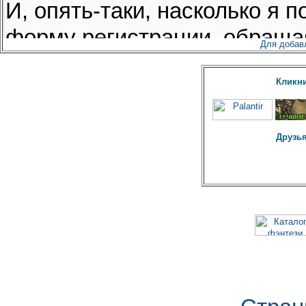
Для добав
Кликни
Друзья