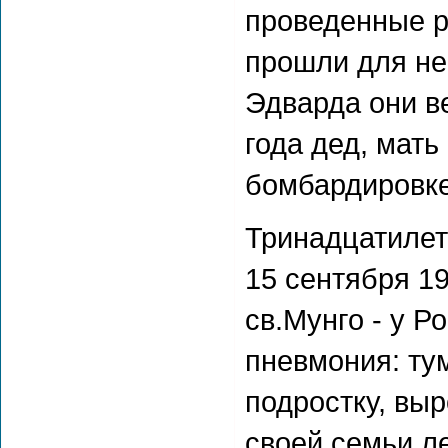
проведенные р
прошли для не
Эдварда они в
года дед, мать
бомбардировк
Тринадцатилетн
15 сентября 19
св.Мунго - у 
пневмония: ту
подростку, вы
своей семьи л