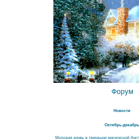
Форум
Новости
Октябрь-декабрь
Молодая кровь в твердыне магической Анг