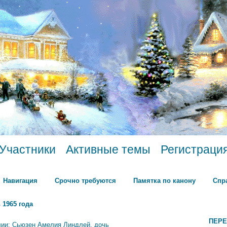
Участники
Активные темы
Регистраци
Навигация
Срочно требуются
Памятка по канону
Спр
 1965 года
ПЕРЕ
лии: Сьюзен Амелия Линдлей, дочь