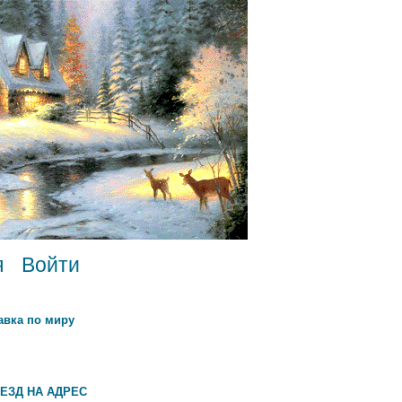
я
Войти
авка по миру
ЕЗД НА АДРЕС