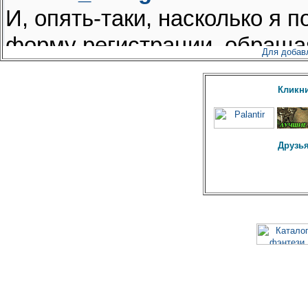
Для добав
Кликни
Друзья