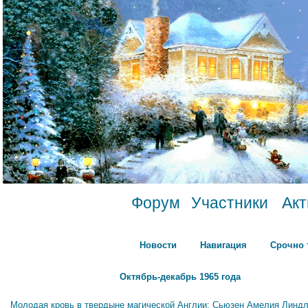
Форум
Участники
Ак
Новости
Навигация
Срочно 
Октябрь-декабрь 1965 года
Молодая кровь в твердыне магической Англии: Сьюзен Амелия Линдл