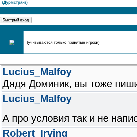
(Дурмстранг)
1
Страница
1
из
1
Сегодня, 06.08.2026, форум посетили
(учитываются только принятые игроки):