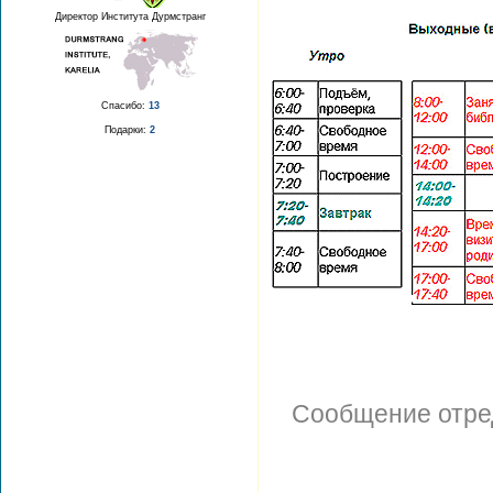
Директор Института Дурмстранг
Спасибо:
13
Подарки:
2
Сообщение отре