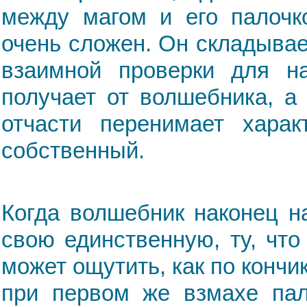
между магом и его палочко
очень сложен. Он складывае
взаимной проверки для на
получает от волшебника, а
отчасти перенимает харак
собственный.
Когда волшебник наконец н
свою единственную, ту, что
может ощутить, как по кончи
при первом же взмахе пал