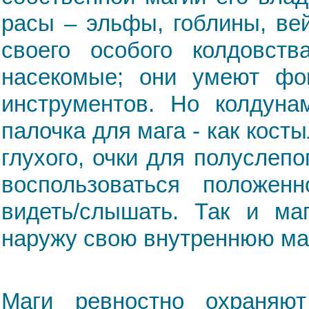
расы – эльфы, гоблины, ве
своего особого колдовст
насекомые; они умеют фо
инструментов. Но колдуна
палочка для мага - как кост
глухого, очки для полуслеп
воспользоваться положен
видеть/слышать. Так и ма
наружу свою внутреннюю ма
Маги ревностно охраняют