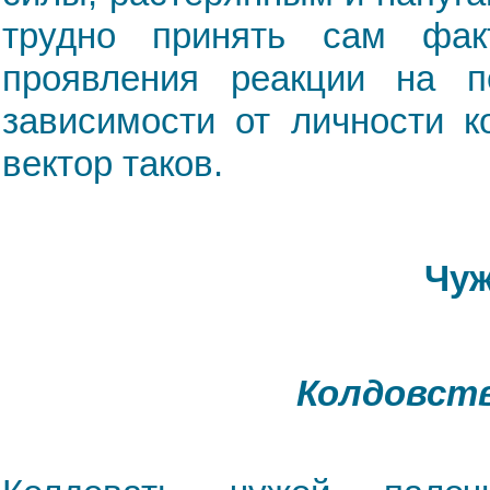
трудно принять сам фак
проявления реакции на 
зависимости от личности к
вектор таков.
Чуж
Колдовств