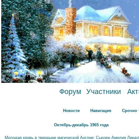
Форум
Участники
Ак
Новости
Навигация
Срочно 
Октябрь-декабрь 1965 года
Молодая кровь в твердыне магической Англии: Сьюзен Амелия Линдл