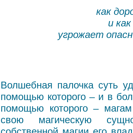
как до
и как
угрожает опасн
Волшебная палочка суть уд
помощью которого – и в бо
помощью которого – магам 
свою магическую сущно
собственной магии его вла