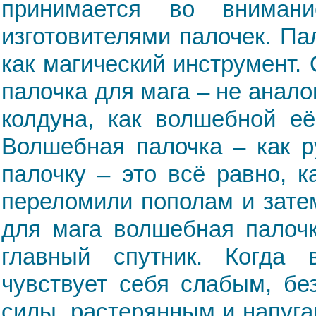
принимается во вниман
изготовителями палочек. Па
как магический инструмент.
палочка для мага – не анало
колдуна, как волшебной её
Волшебная палочка – как р
палочку – это всё равно, 
переломили пополам и зате
для мага волшебная палочк
главный спутник. Когда 
чувствует себя слабым, б
силы, растерянным и напуг