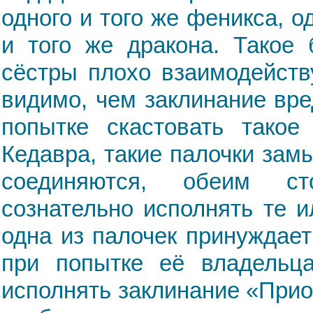
одного и того же феникса, о
и того же дракона. Такое 
сёстры плохо взаимодейств
видимо, чем заклинание вре
попытке скастовать такое
Кедавра, такие палочки зам
соединяются, обеим ст
сознательно исполнять те и
одна из палочек принуждает 
при попытке её владельца
исполнять заклинание «Прио