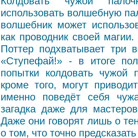
Колдовать чужой палоч
использовать волшебную пал
волшебник может использов
как проводник своей магии.
Поттер подхватывает три в
«Ступефай!» - в итоге по
попытки колдовать чужой 
кроме того, могут приводи
именно поведёт себя чужа
загадка даже для мастеров
Даже они говорят лишь о те
о том, что точно предсказать