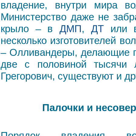
владение, внутри мира во
Министерство даже не забр
крыло – в
ДМП
,
ДТ
или в
несколько изготовителей во
– Олливандеры, делающие пал
две с половиной тысячи 
Грегорович, существуют и др
Палочки и несове
Порядок владения во