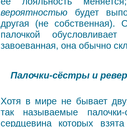
её лояльность меняетс
вероятностью
будет выпо
другая (не собственная). 
палочкой обусловливае
завоеванная, она обычно ск
Палочки-сёстры и рев
Хотя в мире не бывает дву
так называемые палочки-
сердцевина которых взята 