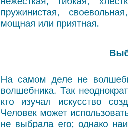
нежёсткая, гибкая, хлёстк
пружинистая, своевольная
мощная или приятная.
Выб
На самом деле не волшебн
волшебника. Так неоднократ
кто изучал искусство созд
Человек может использоват
не выбрала его; однако наи