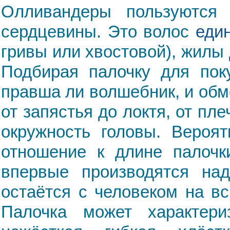
Олливандеры пользуются 
сердцевины. Это волос
еди
гривы или хвостовой), жилы
Подбирая палочку для поку
правша ли волшебник, и обме
от запястья до локтя, от пл
окружность головы. Вероят
отношение к длине палочк
впервые производятся над
остаётся с человеком на в
Палочка может характери