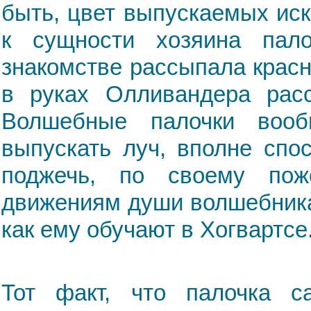
быть, цвет выпускаемых ис
к сущности хозяина пал
знакомстве рассыпала красн
в руках Олливандера рас
Волшебные палочки воо
выпускать луч, вполне спо
поджечь, по своему пож
движениям души волшебника
как ему обучают в Хогвартсе
Тот факт, что палочка с