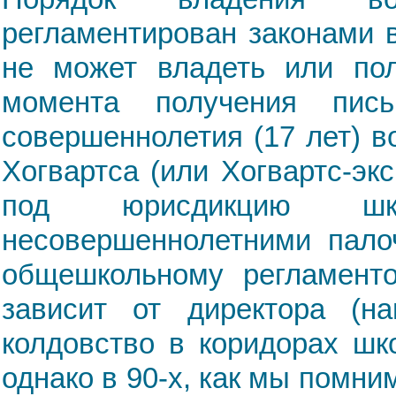
регламентирован законами 
не может владеть или пол
момента получения пи
совершеннолетия (17 лет) 
Хогвартса (или Хогвартс-эк
под юрисдикцию шко
несовершеннолетними палоч
общешкольному регламентом
зависит от директора (н
колдовство в коридорах шк
однако в 90-х, как мы помни