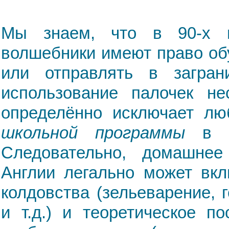
Мы знаем, что в 90-х п
волшебники имеют право обу
или отправлять в загра
использование палочек не
определённо исключает л
школьной программы
в пр
Следовательно, домашнее
Англии легально может вк
колдовства (зельеварение, 
и т.д.) и теоретическое п