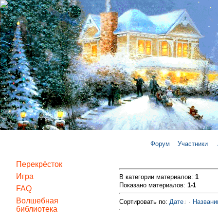
Форум
Участники
Перекрёсток
Игра
В категории материалов
:
1
Показано материалов
:
1-1
FAQ
Волшебная
Сортировать по
:
Дате
·
Назван
библиотека