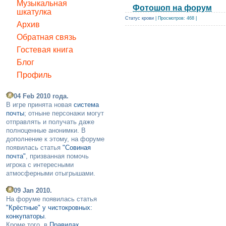
Музыкальная
Фотошоп на форум
шкатулка
Статус крови
| Просмотров: 468 |
Архив
Обратная связь
Гостевая книга
Блог
Профиль
04 Feb 2010 года.
В игре принята новая
система
почты
; отныне персонажи могут
отправлять и получать даже
полноценные анонимки. В
дополнение к этому, на форуме
появилась статья
"Совиная
почта"
, призванная помочь
игрока с интересными
атмосферными отыгрышами.
09 Jan 2010.
На форуме появилась статья
"Крёстные" у чистокровных:
конкупаторы
.
Кроме того, в
Правилах