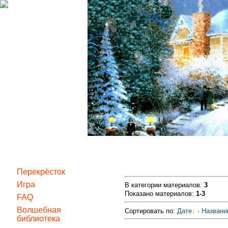
Перекрёсток
Игра
В категории материалов
:
3
Показано материалов
:
1-3
FAQ
Волшебная
Сортировать по
:
Дате
·
Назван
библиотека