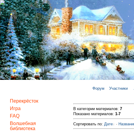
Форум
Участники
Перекрёсток
Игра
В категории материалов
:
7
Показано материалов
:
1-7
FAQ
Волшебная
Сортировать по
:
Дате
·
Назван
библиотека